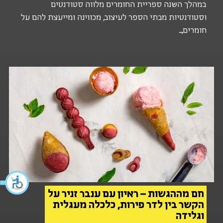
במהלך השנה ספריית החומרים מלווה סטודנטים
וסטודנטיות מבתי הספר לעיצוב, מכווינה ומייעצת להם על
חומרים,...
חם מההגשות – ראיון עם ענבר זניר על
הקשר בין לדר פירות, כלכלה מעגלית
וגלידה