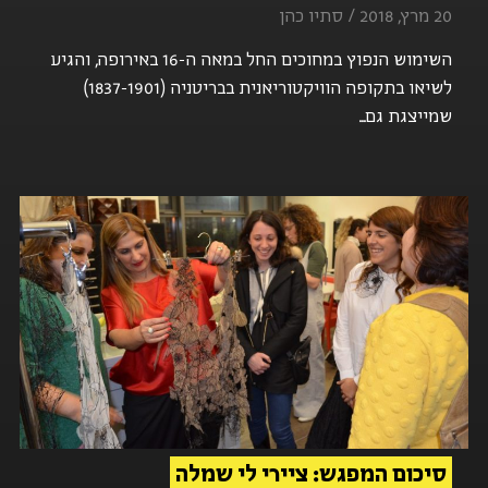
20 מרץ, 2018 / סתיו כהן
השימוש הנפוץ במחוכים החל במאה ה-16 באירופה, והגיע
לשיאו בתקופה הוויקטוריאנית בבריטניה (1837-1901)
שמייצגת גם...
סיכום המפגש: ציירי לי שמלה