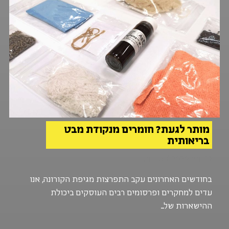
מותר לגעת? חומרים מנקודת מבט
בריאותית
19 יוני, 2020 / סתיו כהן
בחודשים האחרונים עקב התפרצות מגיפת הקורונה, אנו
עדים למחקרים ופרסומים רבים העוסקים ביכולת
ההישארות של...