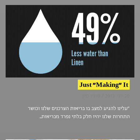
Just "Making" It
20 יוני, 2013 / סתיו כהן
"עלינו להגיע למצב בו בריאות הצרכנים שלנו וכושר
התחרות שלנו יהיו חלק בלתי נפרד מבריאות...