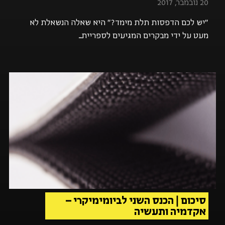
20 נובמבר, 2017
"יש לכם הדפסות תלת מימד?" היא שאלה הנשאלת לא
מעט על ידי מבקרים המגיעים לספריית...
סיכום | הכנס השני לביומימיקרי –
אקדמיה ותעשיה