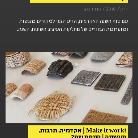
1 יולי, 2018 / סתיו כהן
עם סוף השנה האקדמית, הגיע הזמן לביקורים בהגשות
ובתערוכות הבוגרים של מחלקות העיצוב השונות, השנה...
!Make it work | אקדמיה. תרבות.
תעשייה | הייתם שם?