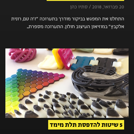
20 פברואר, 2018 / סתיו כהן
התחלנו את המפגש בביקור מודרך בתערוכה "ז'ה טם, רונית
אלקבץ" במוזיאון העיצוב חולון. התערוכה מספרת...
5 שיטות להדפסת תלת מימד