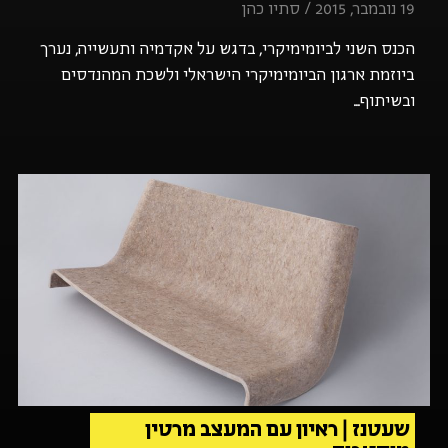
19 נובמבר, 2015 / סתיו כהן
הכנס השני לביומימיקרי, בדגש על אקדמיה ותעשייה, נערך
ביוזמת ארגון הביומימיקרי הישראלי ולשכת המהנדסים
ובשיתוף...
שעטנז | ראיון עם המעצב מרטין