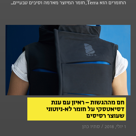
החומרים הוא Terra, חומר המיוצר מאדמה וסיבים טבעיים....
חם מההגשות – ראיון עם ענת
דסיאטסקי על חומר לא-ניוטוני
שעוצר רסיסים
1 יולי, 2018 / סתיו כהן