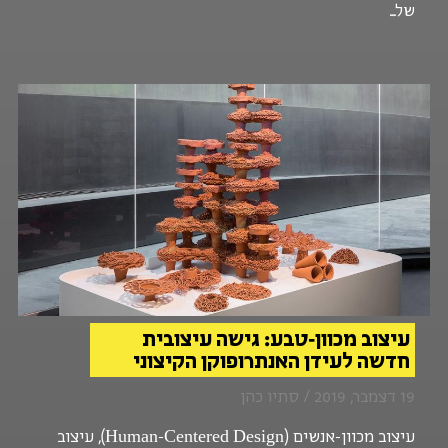
של...
עיצוב מכוון-טבע: גישה עיצובית
חדשה לעידן האנתרופוקן הקיצוני
19 דצמבר, 2019 / סתיו כהן
עיצוב מכוון-אנשים (Human-Centered Design), עיצוב