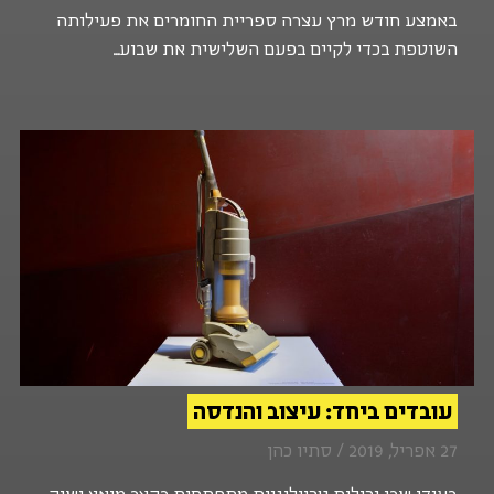
באמצע חודש מרץ עצרה ספריית החומרים את פעילותה
השוטפת בכדי לקיים בפעם השלישית את שבוע...
עובדים ביחד: עיצוב והנדסה
27 אפריל, 2019 / סתיו כהן