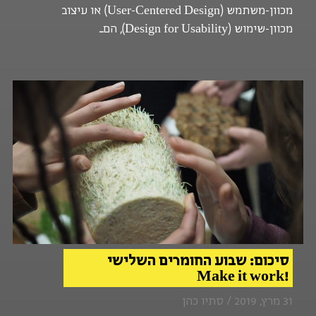
מכוון-משתמש (User-Centered Design) או עיצוב
מכוון-שימוש (Design for Usability), הם...
סיכום: שבוע החומרים השלישי
!Make it work
31 מרץ, 2019 / סתיו כהן