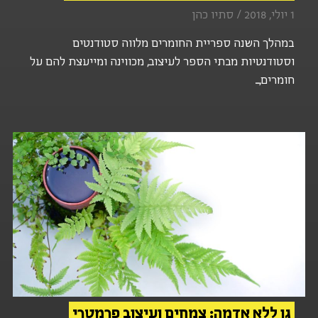
1 יולי, 2018 / סתיו כהן
במהלך השנה ספריית החומרים מלווה סטודנטים
וסטודנטיות מבתי הספר לעיצוב, מכווינה ומייעצת להם על
חומרים,...
גן ללא אדמה: צמחים ועיצוב פרמטרי