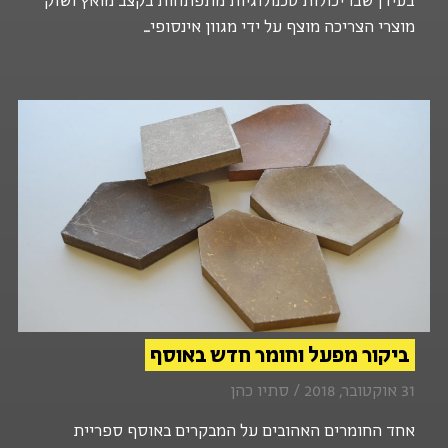
בעידן שבו יכולות טכנולוגיות מתפתחות בקצב מואץ ושוק
מוצרי הצריכה מוצף על ידי מגוון אינסופי...
ביקור מפעל וחומר חדש באוסף
31 אוקטובר, 2018 / סתיו כהן
אחד החומרים האהובים על המבקרים באוסף ספריית