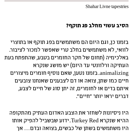
Shahar Livne tapestries
הסיב עשוי מחלב פג תוקף?
בזמנו כן, וגם היום הם משתמשים בפג תוקף או בתוצרי
לוואי, לא משתמשים בחלב טרי שאפשר למכור לציבור.
באלכימיה (תחום של חקר החומרים בטבע, שהתפתח בעת
העתיקה ורלוונטי עד היום) יש מושג שנקרא
animalizing. בזמנו נטען, שאם נוסיף חומרים מיצורים
חיים כמו שתן, צואה או דם לצבענים שאנחנו צובעים
איתם בדים או לחומרים, זה יתן סוג של חיים לצבע,
דברים יראו יותר "חיים".
היו ניסיונות לשחזר את הצבע האדום העתיק מהתקופה
ההיא שנקרא Turkey Red. ידוע שבשביל להפיק אותו
היו משתמשים בשתן של כבשים, בצואה ובדם… אך