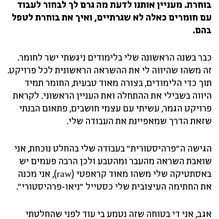
בוחרת. מעניין אותנו לדעת מה גרם לך לבחור לעבוד
עם חומרים כאלה לא שגרתיים, ואיך את בוחרת לטפל
בהם.
כבר בשנה הראשונה שלי בלימודים ניגשתי ישר לחומר.
זה משהו שהיווה לי את ההשראה הראשונית לכל פרויקט.
תוך כדי הלימודים, בצורה מאוד טבעית, החומר תמיד
היווה בשבילי את ההתחלה ואת העניין הראשוני. לקראת
פרויקט הגמר, עשיתי עם עצמי חושבים, פתאום הבנתי
שזאת הדרך שמאפיינת את העבודה שלי.
הגישה ה"פרהיסטורית" בעבודה שלי בהחלט נוכחת, אני
שואבת השראה מהעבר ומהטבע ולכן הרבה פעמים יש
באסתטיקה שלי משהו מאוד קראפטי (raw), אני מכנה
את החתימה העיצובית שלי כסטייל "ניאו-פרהיסטורי".
אגב, אני די בטוחה שזה נטמע בי עוד לפני שהחלטתי