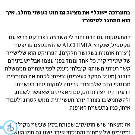
בתערוכה "אוכל" את מציגה גם חוט העשוי מחלב. איך
הוא מתחבר לסיפור?
ההתעסקות עם הדם נתנה לי השראה לפרויקט חדש עם
טקסטיל, שנקרא ALCHIMIA שהוא בעצם טריפטיך
(יצירת אומנות בשלושה חלקים). הפרויקט הוא שלישייה
של שטיחי קיר. כל אחד עומד בפני עצמו אבל יש ביניהם
קשר רעיוני משותף. קיבלתי מענק לפני שנתיים מממשלת
הולנד (מענק מחקר לעצבים) ורציתי לקחת את החומרים
מבוססי הדם שלב אחד קדימה למקום יותר תעשייתי.
הרעיון היה יצירת חוט, עם מאפיינים שאפשר לשנות,
ולהשתמש בו בצורה יותר תעשייתית. ממש לסרוג ולעבוד
איתו, כמו בתעשיית האופנה.
אז מצאתי שיש חוט/סיב שפותח בסין שעשוי מקולגן
ומסיבים של צמחים והתנסתי איתו, ישנו גם חוט העשוי