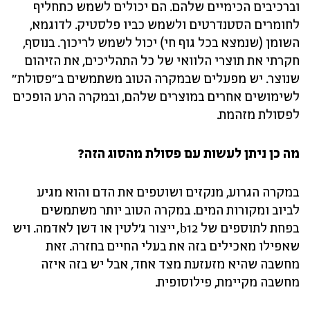
וברכיבים הכימיים שלהם. הם יכולים לשמש כתחליף
לחומרים הסטנדרטים ולשמש כביו פלסטיק. לדוגמא,
השומן (שנמצא בכל גוף חי) יכול לשמש לריכוך. בנוסף,
חקרתי את תוצרי הלוואי של כל התהליכים, את הזיהום
שנוצר. יש מפעלים שבמקרה הטוב משתמשים ב"פסולת"
לשימושים אחרים במוצרים שלהם, ובמקרה הרע הופכים
לפסולת מזהמת.
מה כן ניתן לעשות עם פסולת מהסוג הזה?
במקרה הגרוע, מנקזים ושוטפים את הדם והוא מגיע
לביוב ומקורות המים. במקרה הטוב יותר משתמשים
בפחת לתוספים של b12, ייצור ג'לטין או דשן לאדמה. ויש
שאפילו מאכילים בזה את בעלי החיים בחזרה. זאת
מחשבה שהיא מזעזעת מצד אחד, אבל יש בזה איזה
מחשבה מקיימת, פילוסופית.