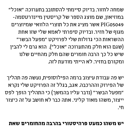
שמחה לחזור. בדיוק סיימתי להסתובב בתערוכה "אוכל"
במוזיאון, שם מוצג הספר של קריסטין מיינדרטסמה-
PIG05049 אשר מציג את כל תוצרי הלוואי שמיוצרים
מגוף של חזיר. ובדיוק סיפרתי לאמא שלי שזו אחת
ההשראות הכי גדולות שלי לפרויקט "מפעל הבשר"
(שגם הוא חלק מהתערוכה "אוכל"). הוא גרם לי להבין
שיש כל כך הרבה חומרים שהם חלק מהחיים שלנו
ומקורם בחזיר. לא הייתי מודעת לזה.
יש פה עבודת עיצוב ברמה הפילוסופית, נעשה פה תהליך
של הפירוק וההרכבה. אגב, בגלל זה הפרויקט שלי נקרא
"מפעל הבשר" (נדבר עליו בהמשך) כי התהליך הופך לפס
ייצור, משהו מאוד קליני. אתה כבר לא חושב על זה כיצור
חי.
יש משהו כמעט פרהיסטורי בהרבה מהחומרים שאת