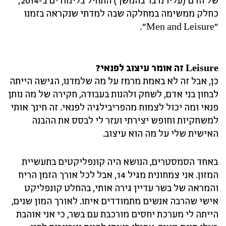
כחלק ממשימה במחלקה שבה למדתי שנקראה בזמנו
"Men and Leisure".
Leisure זה אומר עיצוב לפנאי?
כן, אבל זה לא באמת מרמז על מה שלמדנו, הגישה הייתה
לבחון בני אדם, לשחק ולהנות בעבודה, חקירה של מה נותן
פנאי ומה יכול לצמוח מהפריבילגיה לפנאי. זה חינך אותי
למשחקיות וחופש יצירתי ועזר לי לבסס את ההבנה
האישית שלי על מה הוא עיצוב.
באחד הסמסטרים, הנושא היה קונפליקטים בתעשיית
המזון. אני צמחונית מגיל 14, אבל לכל אורך הזמן הריח
והמראה של בשר עדיין גירה אותי, בהחלט קונפליקט
אישי שהרבה אנשים מתמודדים איתו. לאורך המון שנים,
הייתה לי מערכת יחסים מורכבת עם בשר, כי אני אוהבת