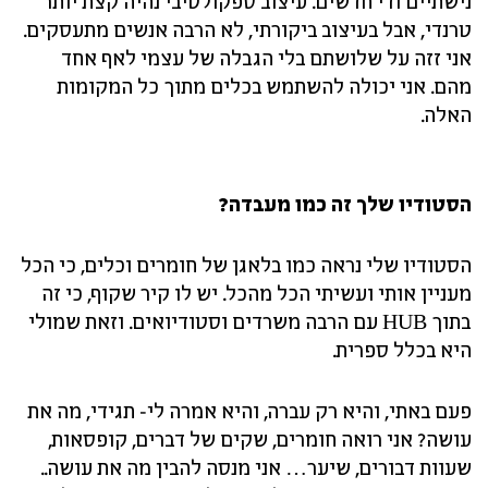
נישתיים ודי חדשים. עיצוב ספקולטיבי נהיה קצת יותר
טרנדי, אבל בעיצוב ביקורתי, לא הרבה אנשים מתעסקים.
אני זזה על שלושתם בלי הגבלה של עצמי לאף אחד
מהם. אני יכולה להשתמש בכלים מתוך כל המקומות
האלה.
הסטודיו שלך זה כמו מעבדה?
הסטודיו שלי נראה כמו בלאגן של חומרים וכלים, כי הכל
מעניין אותי ועשיתי הכל מהכל. יש לו קיר שקוף, כי זה
בתוך HUB עם הרבה משרדים וסטודיואים. וזאת שמולי
היא בכלל ספרית.
פעם באתי, והיא רק עברה, והיא אמרה לי- תגידי, מה את
עושה? אני רואה חומרים, שקים של דברים, קופסאות,
שעוות דבורים, שיער… אני מנסה להבין מה את עושה..