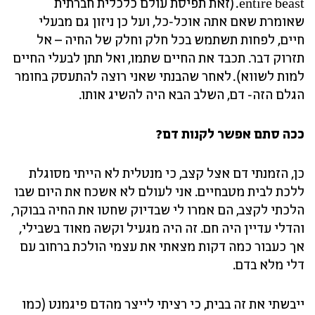
entire beast. (זאת תפיסת עולם כלכלית חברתית
שאומרת שאם אתה אוכל-כל, ועל כן ניזון גם מבעלי
חיים, לפחות תשתמש בכל חלק וחלק של החיה – אל
תזרוק דבר. תכבד את החיים שתמו, ואל תתן לבעלי החיים
למות לשווא). לאחר שהבנתי שאני רוצה להתעסק בחומר
הגלם הזה- דם, השלב הבא היה להשיג אותו.
ככה סתם אפשר לקנות דם?
כן, הזמנתי דם אצל קצב, כי מנטלית לא הייתי מסוגלת
ללכת לבית מטבחיים. אני לעולם לא אשכח את היום שבו
הלכתי לקצב, הם אמרו לי שבדיוק שחטו את החיה בבוקר,
והדלי עדיין היה חם. זה היה מגעיל וקשה מאוד בשבילי,
אך כעבור כמה דקות מצאתי את עצמי הולכת ברחוב עם
דלי מלא בדם.
ייבשתי את זה בבית, כי רציתי לייצר מהדם פיגמנט (כמו