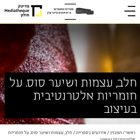
חלב, עצמות ושיער סוס. על
חומריות אלטרנטיבית
בעיצוב
ראשי
/
המגזין
/
אירועים בספרייה
/
חלב, עצמות ושיער סוס. על חומריות
אלטרנטיבית בעיצוב