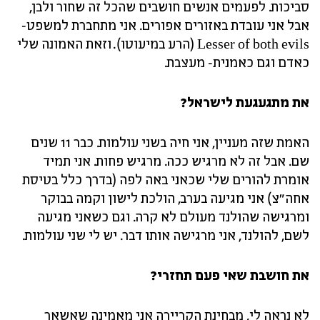
סביכות. לפעמים אנשים חושבים שהכל זה שחור ולבן,
אבל אני עובדת באזורים אפורים. אני מתחברת למשפט-
Lesser of both evils (הרע במיעוטו). וזאת האמונה שלי
כאדם וגם כאמנית- מעצבת.
את מתגעגעת לישראל?
האמת שזה מעניין, אני חיה בשני עולמות. כבר 11 שנים
שם. אבל זה לא מרגיש ככה. מרגיש פחות. אני תמיד
אומרת להורים שלי שכאני באה לפה (בדרך כלל בטיסת
אחה"צ) אני מגיעה בערב, הולכת לישון וקמה בבוקר
ומרגישה שהולנד מעולם לא קרה. וגם כשאני מגיעה
לשם, להולנד, אני מרגישה אותו דבר. יש לי שני עולמות.
את חושבת שאי פעם תחזרי?
לא נראה לי, מבחינת הקריירה אני מאמינה שאשאר