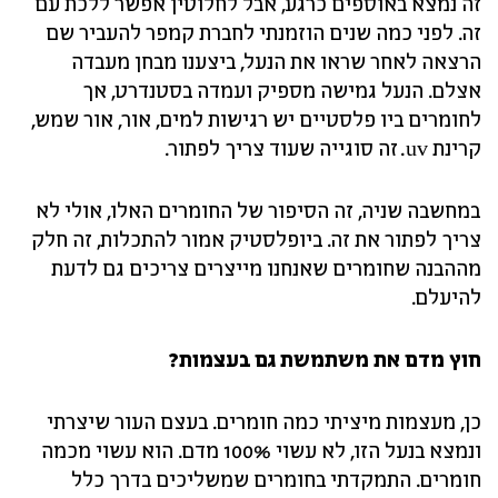
זה נמצא באוספים כרגע, אבל לחלוטין אפשר ללכת עם
זה. לפני כמה שנים הוזמנתי לחברת קמפר להעביר שם
הרצאה לאחר שראו את הנעל, ביצענו מבחן מעבדה
אצלם. הנעל גמישה מספיק ועמדה בסטנדרט, אך
לחומרים ביו פלסטיים יש רגישות למים, אור, אור שמש,
קרינת uv. זה סוגייה שעוד צריך לפתור.
במחשבה שניה, זה הסיפור של החומרים האלו, אולי לא
צריך לפתור את זה. ביופלסטיק אמור להתכלות, זה חלק
מההבנה שחומרים שאנחנו מייצרים צריכים גם לדעת
להיעלם.
חוץ מדם את משתמשת גם בעצמות?
כן, מעצמות מיציתי כמה חומרים. בעצם העור שיצרתי
ונמצא בנעל הזו, לא עשוי 100% מדם. הוא עשוי מכמה
חומרים. התמקדתי בחומרים שמשליכים בדרך כלל