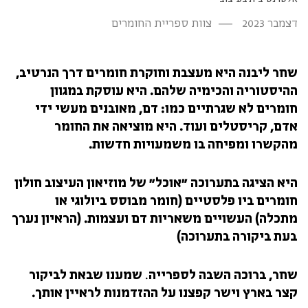
דצמבר 2023
צוות ספריית החומרים
שחר ליבנה היא מעצבת וחוקרת חומרים דרך הנרטיב,
ההיסטוריה והכימיה שלהם. היא עוסקת במגוון
חומרים לא שגרתיים כמו: דם, מאובנים מעשי ידי
אדם, קריסטלים ועוד. היא מוציאה את החומר
מהקשרו ומפיחה בו משמעויות חדשות.
היא הציגה בתערוכה "אוכל" של מוזיאון העיצוב חולון
חומרים ביו פלסטיים (חומר מבוסס ביולוגי או
מתכלה) העשויים משאריות דם ועצמות. (הראיון נערך
בעת ביקורה בתערוכה)
שחר, ברוכה השבה לספרייה
.
שמענו שבאת לביקור
קצר בארץ וישר קפצנו על ההזדמנות לראיין אותך.