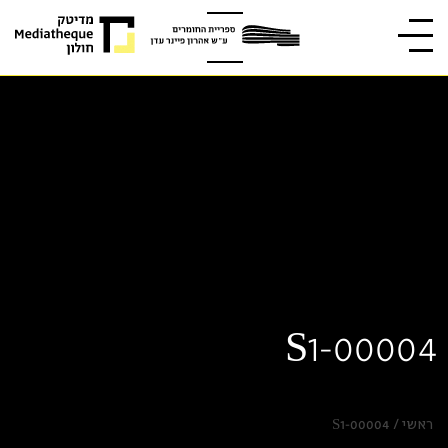
S1-00004
ראשי
/
S1-00004