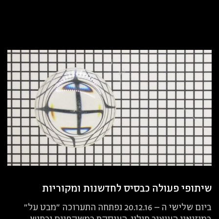
שיתופי פעולה כבסיס לחדשנות ומקוריות
ביום שלישי ה – 20.12.16 נפתחה התערוכה "מבט על"
במוזיאון העיצוב חולון, העוסקת במשקפיים ובחוש