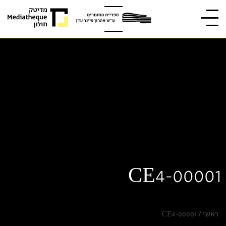
CE4-00001
ראשי
/
CE4-00001