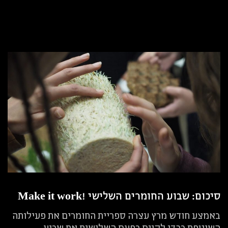
סיכום: שבוע החומרים השלישי !Make it work
באמצע חודש מרץ עצרה ספריית החומרים את פעילותה
השוטפת בכדי לקיים בפעם השלישית את שבוע