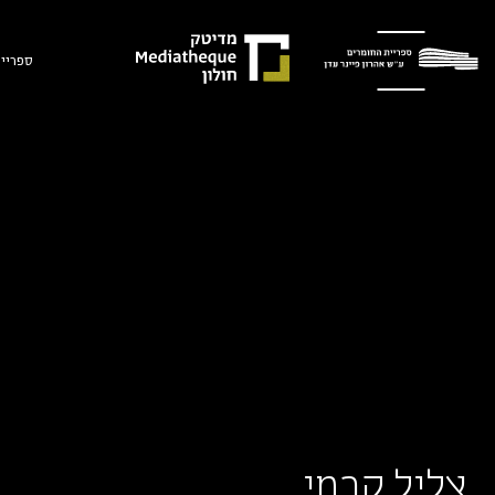
ספריית
צליל קרמי