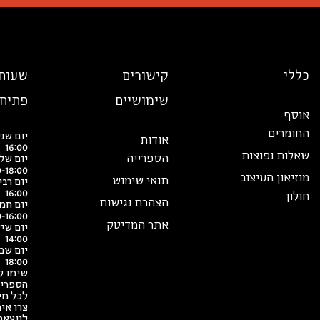
כללי
קישורים
שעות
שימושיים
פתיח
אוסף
החומרים
אודות
16:00
שאלות נפוצות
הספרייה
יום של
0-18:00
מוזיאון העיצוב
תנאי שימוש
16:00
חולון
הצהרת נגישות
יום חמ
0-16:00
אתר המדיטק
14:00
18:00
שימו ל
הספריי
לכל מי
צרו אי
לווצאפ