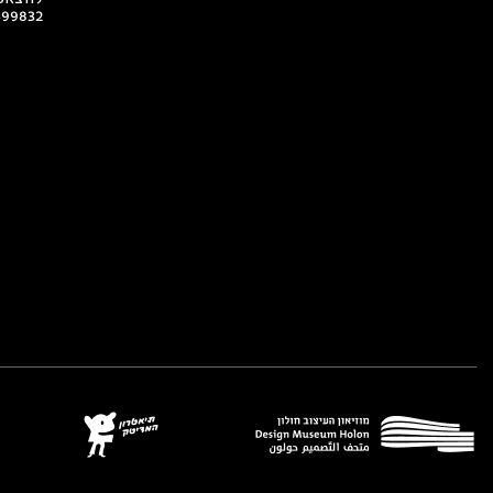
499832