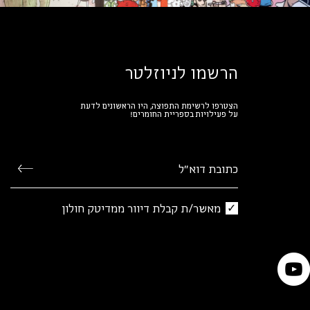
הרשמו לניוזלטר
הצטרפו לרשימת התפוצה, היו הראשונים לדעת
על פעילויות בספריית החומרים!
מאשר/ת קבלת דיוור ממדיטק חולון