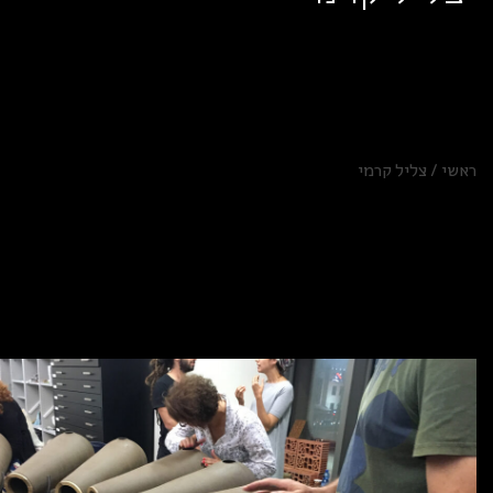
ראשי
/
צליל קרמי