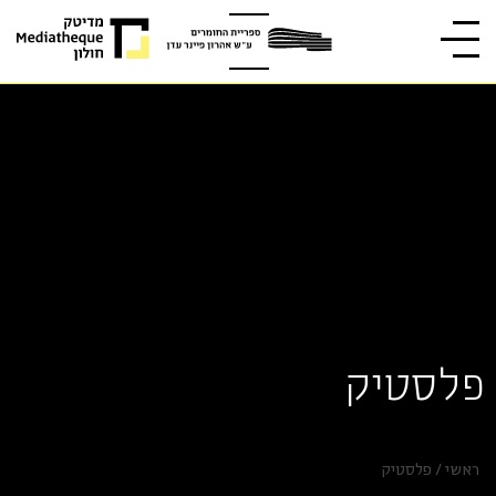
פלסטיק
ראשי
/
פלסטיק