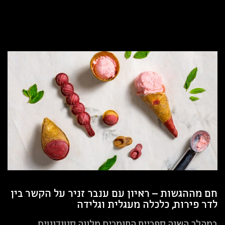
חם מההגשות – ראיון עם ענבר זניר על הקשר בין
לדר פירות, כלכלה מעגלית וגלידה
במהלך השנה ספריית החומרים מלווה סטודנטים