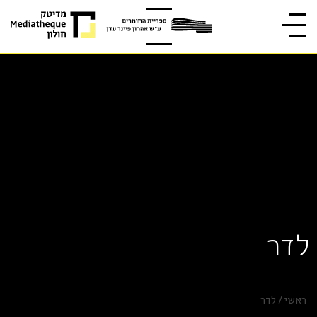
לדר
ראשי
/
לדר