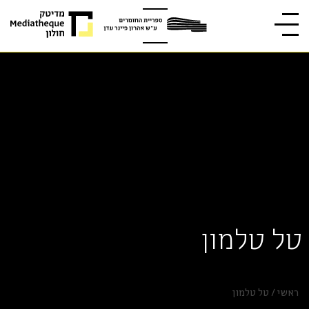
טל טלמון
ראשי
/
טל טלמון