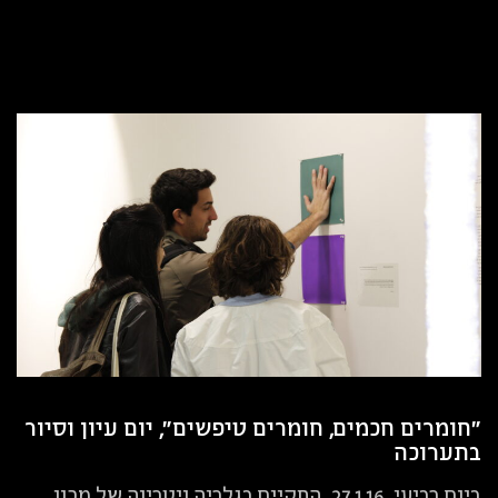
"חומרים חכמים, חומרים טיפשים", יום עיון וסיור
בתערוכה
ביום רביעי, 27.1.16, התקיים בגלריה ויטרינה של מכון