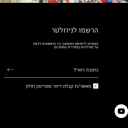
הרשמו לניוזלטר
הצטרפו לרשימת התפוצה, היו הראשונים לדעת
על פעילויות בספריית החומרים!
מאשר/ת קבלת דיוור ממדיטק חולון