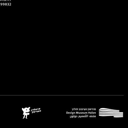
499832