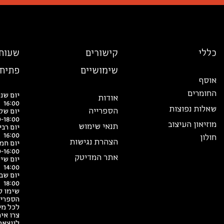
כללי
קישורים
שעות
שימושיים
פתיח
אוסף
החומרים
אודות
16:00
שאלות נפוצות
הספרייה
יום של
0-18:00
מוזיאון העיצוב
תנאי שימוש
16:00
חולון
הצהרת נגישות
יום חמ
0-16:00
אתר המדיטק
14:00
18:00
שימו ל
הספריי
לכל מי
צרו אי
לווצאפ