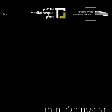
ספריית
הדפסת תלת מימד