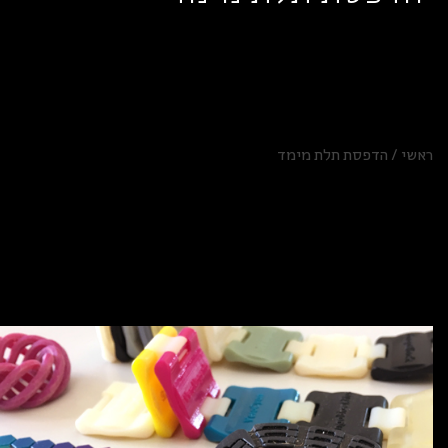
ראשי
/
הדפסת תלת מימד