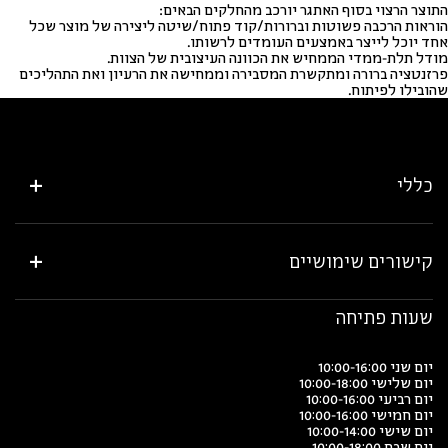
התוצר הרצוי בסוף האתגר יורכב מהחלקים הבאים:
הוראות הרכבה פשוטות וברורות/קוד פתוח/שיטה ליצירה של מוצר שכל
אחד יוכל לייצר באמצעים העומדים לרשותו.
מודל תלת-ממדי הממחיש את הכוונה העיצובית של הצוות.
פרזנטציה ברורה ומתקשרת המסבירה וממחישה את הרעיון ואת התהליכים
שהובילו לפיתוח.
כללי
קישורים שימושיים
שעות פתיחה
יום שני 10:00-16:00
יום שלישי 10:00-18:00
יום רביעי 10:00-16:00
יום חמישי 10:00-16:00
יום שישי 10:00-14:00
יום שבת 10:00-18:00